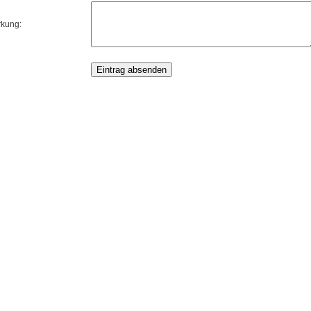
kung: